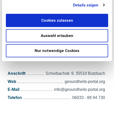
Details zeigen
INFORMATION
Cookies zulassen
Kontaktaufnahme
Auswahl erlauben
Bei Fragen zu unserem Unternehmen, Angeboten und
Nur notwendige Cookies
Produkten helfen wir Ihnen gern weiter.
Anschrift
Schorbachstr. 9, 35510 Butzbach
Web
gesundheits-portal.org
E-Mail
info@gesundheits-portal.org
Telefon
06033 - 88 94 730