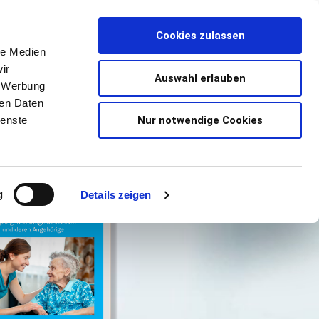
Schorbachstr. 9
Cookies zulassen
35510 Butzbach
le Medien
ir
Auswahl erlauben
, Werbung
ren Daten
Nur notwendige Cookies
ienste
g
Details zeigen