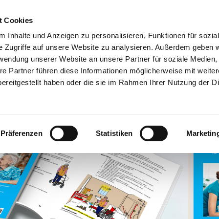
t Cookies
 Inhalte und Anzeigen zu personalisieren, Funktionen für sozia
e Zugriffe auf unsere Website zu analysieren. Außerdem geben w
rwendung unserer Website an unsere Partner für soziale Medien
UMENTATION
KUNDENPORTAL
re Partner führen diese Informationen möglicherweise mit weite
ereitgestellt haben oder die sie im Rahmen Ihrer Nutzung der D
Präferenzen
Statistiken
Marketin