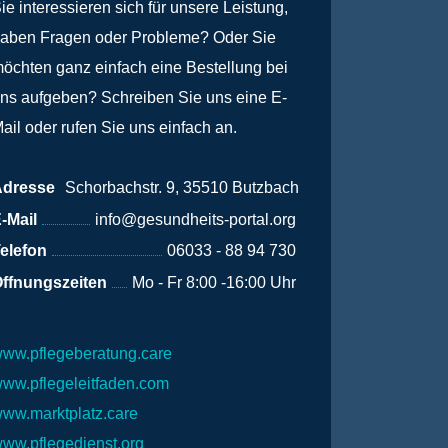
ie interessieren sich für unsere Leistung,
aben Fragen oder Probleme? Oder Sie
öchten ganz einfach eine Bestellung bei
ns aufgeben? Schreiben Sie uns eine E-
ail oder rufen Sie uns einfach an.
Adresse
Schorbachstr. 9, 35510 Butzbach
-Mail
info@gesundheits-portal.org
elefon
06033 - 88 94 730
ffnungszeiten
Mo - Fr 8:00 -16:00 Uhr
ww.pflegeberatung.care
ww.pflegeleitfaden.com
ww.marktplatz.care
ww.pflegedienst.org