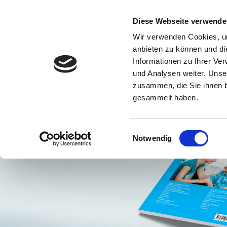
Diese Webseite verwende
Wir verwenden Cookies, um
anbieten zu können und di
Informationen zu Ihrer Ve
START
PFLEGELEITFADEN
DOK
und Analysen weiter. Unse
zusammen, die Sie ihnen b
gesammelt haben.
Einwilligungsauswahl
Notwendig