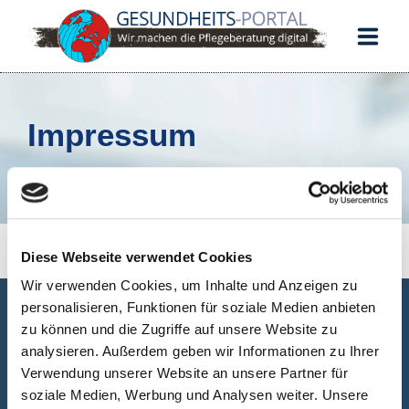
START
Impressum
PFLEGELEITFADEN
DOKUMENTATION
KUNDENPORTAL
[gzd_complaints]
Diese Webseite verwendet Cookies
Schorbachstr. 9
Wir verwenden Cookies, um Inhalte und Anzeigen zu
35510 Butzbach
personalisieren, Funktionen für soziale Medien anbieten
zu können und die Zugriffe auf unsere Website zu
analysieren. Außerdem geben wir Informationen zu Ihrer
hallo
Verwendung unserer Website an unsere Partner für
soziale Medien, Werbung und Analysen weiter. Unsere